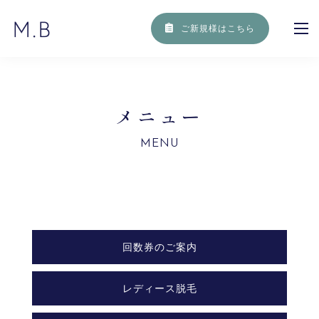
ご新規様はこちら
メ
ニ
ュ
ー
MENU
回数券のご案内
レディース脱毛