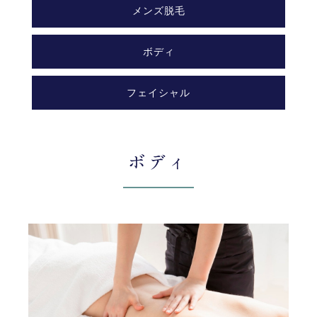
メンズ脱毛
ボディ
フェイシャル
ボディ