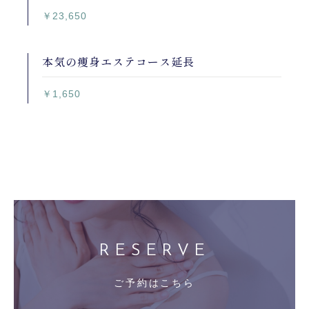
￥23,650
本気の痩身エステコース延長
￥1,650
RESERVE
ご予約はこちら