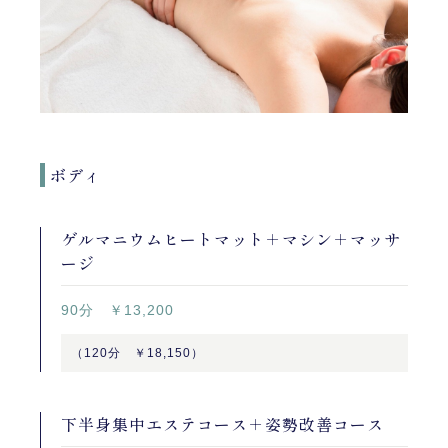
ボディ
ゲルマニウムヒートマット＋マシン＋マッサ
ージ
90分 ￥13,200
（120分 ￥18,150）
下半身集中エステコース＋姿勢改善コース