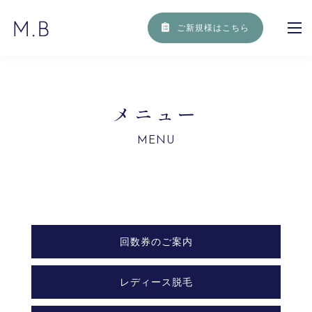
ご新規様はこちら
メ
ニ
ュ
ー
MENU
回数券のご案内
レディース脱毛