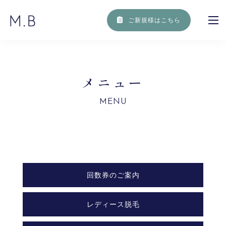
ご新規様はこちら
メ
ニ
ュ
ー
MENU
回数券のご案内
レディース脱毛