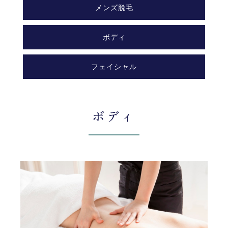
メンズ脱毛
ボディ
フェイシャル
ボディ