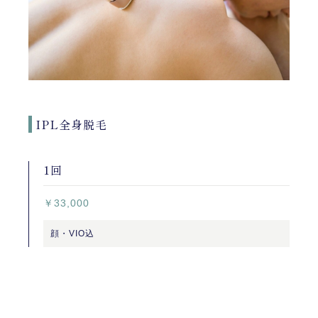
IPL全身脱毛
1回
￥33,000
顔・VIO込