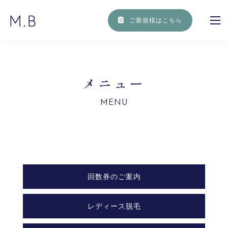
ご新規様はこちら
メ
ニ
ュ
ー
MENU
回数券のご案内
レディース脱毛